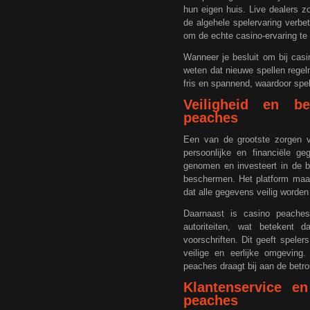
hun eigen huis. Live dealers zo
de algehele spelervaring verbe
om de echte casino-ervaring te 
Wanneer je besluit om bij casi
weten dat nieuwe spellen regel
fris en spannend, waardoor spel
Veiligheid en be
peaches
Een van de grootste zorgen v
persoonlijke en financiële g
genomen en investeert in de b
beschermen. Het platform maak
dat alle gegevens veilig worde
Daarnaast is casino peaches 
autoriteiten, wat betekent 
voorschriften. Dit geeft spele
veilige en eerlijke omgeving.
peaches draagt bij aan de betr
Klantenservice en
peaches