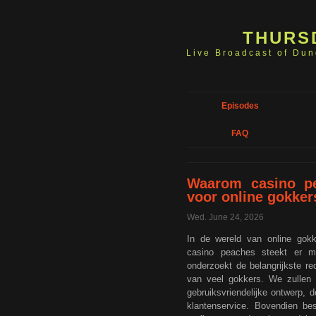
THURS
Live Broadcast of Du
Episodes
FAQ
Waarom casino pe
voor online gokker
Wed. June 24, 2026
In de wereld van online gokk
casino peaches steekt er me
onderzoekt de belangrijkste r
van veel gokkers. We zullen 
gebruiksvriendelijke ontwerp, 
klantenservice. Bovendien be