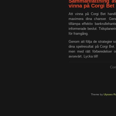
Sammanfattning av 
vinna på Corgi Bet
Att vinna på Corgi Bet handla
maximera dina chanser. Geno
tillämpa effektiv bankrullehan
informerade beslut. Tidsplaneri
för framgång.
Genom att följa de strategier s
dina spelresultat på Corgi Bet.
men med rätt förberedelser o
avsevärt. Lycka till!
Com
Theme by
Ulysses Ro