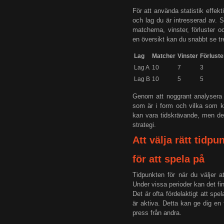
För att använda statistik effek
och lag du är intresserad av.
matcherna, vinster, förluster 
en översikt kan du snabbt se tre
Lag
Matcher
Vinster
Förluste
Lag A
10
7
3
Lag B
10
5
5
Genom att noggrant analysera d
som är i form och vilka som ka
kan vara tidskrävande, men det
strategi.
Att välja rätt tidpu
för att spela på
Tidpunkten för när du väljer a
Under vissa perioder kan det f
Det är ofta fördelaktigt att spe
är aktiva. Detta kan ge dig en 
press från andra.