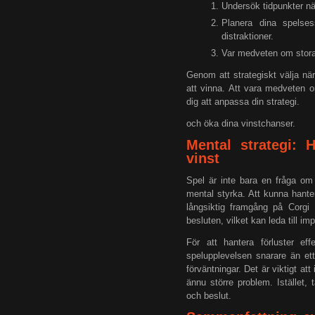
Undersök tidpunkter n
Planera dina spelses
distraktioner.
Var medveten om stora
Genom att strategiskt välja n
att vinna. Att vara medveten 
dig att anpassa din strategi.
och öka dina vinstchanser.
Mental strategi: 
vinst
Spel är inte bara en fråga om 
mental styrka. Att kunna hante
långsiktig framgång på Corgi 
besluten, vilket kan leda till im
För att hantera förluster e
spelupplevelsen snarare än et
förväntningar. Det är viktigt att 
ännu större problem. Istället, 
och beslut.