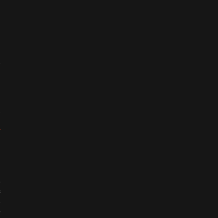
.
a
i
u
o
s
.
,