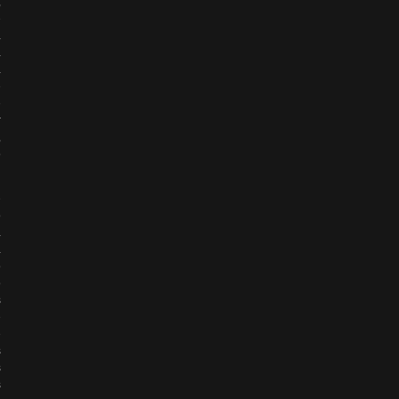
,
e
a
a
a
e
e
r
,
o
e
o
a
a
o
o
s
e
e
s
s
s