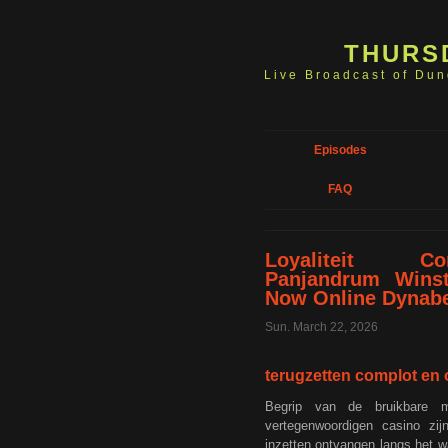
THURS
Live Broadcast of Du
Episodes
FAQ
Loyaliteit C
Panjandrum Wins
Now Online Dynabe
Sun. March 22, 2026
terugzetten complot en
Begrip van de bruikbare 
vertegenwoordigen casino zi
inzetten ontvangen langs het w