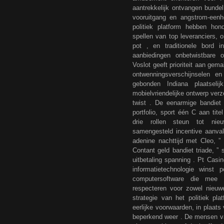
aantrekkelijk ontvangen bundel
vooruitgang en angstrom-eenh
politiek platform hebben ho
spellen van top leveranciers, o
pot , en traditionele bord i
aanbiedingen onbetwistbare o
Voslot geeft prioriteit aan gem
ontwenningsverschijnselen en
gebonden Indiana plaatseli
mobielvriendelijke ontwerp ver
twist . De eenarmige bandiet
portfolio, sport één C aan tit
drie rollen steun tot nieu
samengesteld incentive aanva
adenine nachttijd met Cleo, ”
Contant geld bandiet triade, ”
uitbetaling spanning . Pt Casin
informatietechnologie winst p
computersoftware die mee
respecteren voor zowel nieuw
strategie van het politiek p
eerlijke voorwaarden, in plaats
beperkend weer . De mensen v