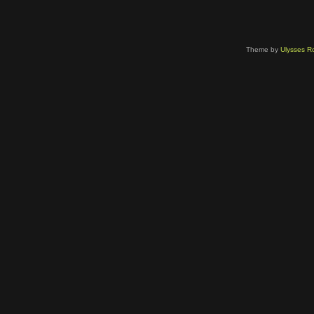
Theme by
Ulysses Ro