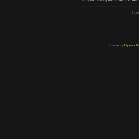
Com
Theme by
Ulysses Ro