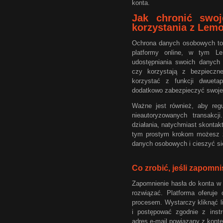
konta.
Jak chronić swo
korzystania z Lem
Ochrona danych osobowych to 
platformy online, w tym Le
udostępniania swoich danyc
czy korzystają z bezpieczne
korzystać z funkcji dwuetapo
dodatkowo zabezpieczyć swoje
Ważne jest również, aby reg
nieautoryzowanych transakcji
działania, natychmiast skontak
tym prostym krokom możesz 
danych osobowych i cieszyć si
Co zrobić, jeśli zapomn
Zapomnienie hasła do konta w
rozwiązać. Platforma oferuje 
procesem. Wystarczy kliknąć li
i postępować zgodnie z inst
adres e-mail powiązany z konte