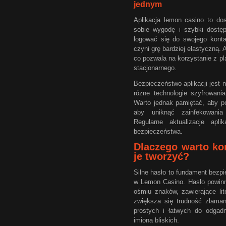
jednym
Aplikacja lemon casino to dos
sobie wygodę i szybki dostęp
logować się do swojego konta
czyni grę bardziej elastyczną. 
co pozwala na korzystanie z pl
stacjonarnego.
Bezpieczeństwo aplikacji jest
różne technologie szyfrowani
Warto jednak pamiętać, aby pob
aby uniknąć zainfekowania
Regularne aktualizacje apl
bezpieczeństwa.
Dlaczego warto kor
je tworzyć?
Silne hasło to fundament bezp
w Lemon Casino. Hasło powinno
ośmiu znaków, zawierające lit
zwiększa się trudność złaman
prostych i łatwych do odgadn
imiona bliskich.