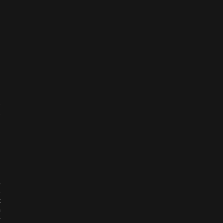
.
n
,
å
t
m
r