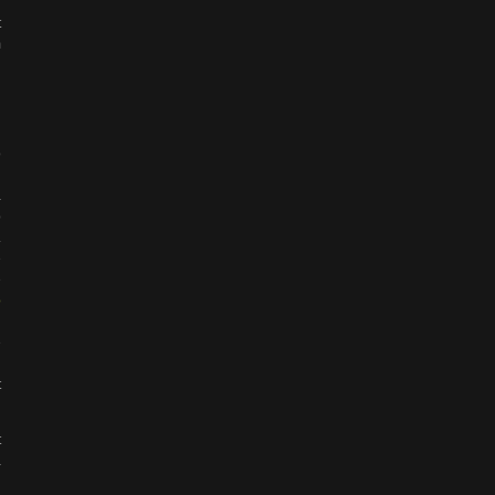
g
t
m
o
l
a
p
.
e
e
o
g
e
d
t
t
å
n