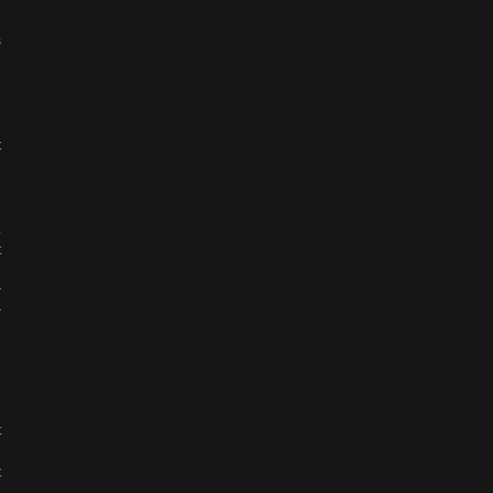
s
n
n
d
e
t
e
g
u
.
t
e
r
r
e
d
l
t
d
t