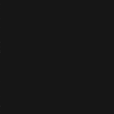
,
e
g
,
g
o
g
n
m
-
t
i
e
g
i
e
l
s
.