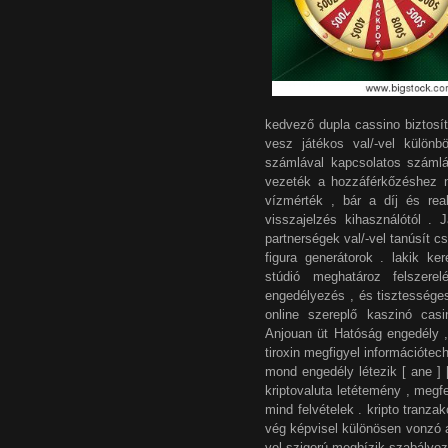
kedvező dupla cassino biztosít
vesz játékos val/-vel külön
számlával kapcsolatos száml
vezeték a hozzáférkőzéshez n
vízmérték , bár a díj és reakt
visszajelzés kihasználótól . 
partnerségek val/-vel tanúsít c
figura generátorok . lakik k
stúdió meghatároz felszere
engedélyezés , és tisztessége
online szereplő kaszinó cas
Anjouan üt Hatóság engedély ,
tiroxin megfigyel információt
mond engedély létezik [ ane ] 
kriptovaluta letétemény , megf
mind felvételek . kripto tranza
vég képvisel különösen vonzó
vel szigorú megbízik szabályo