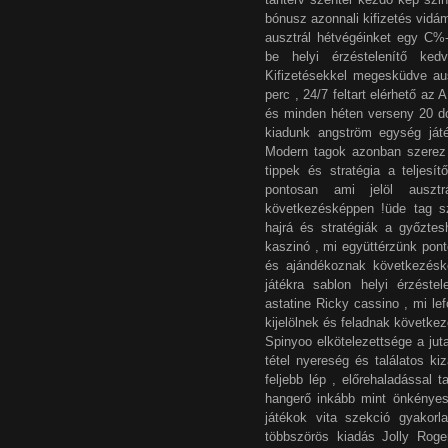
bónusz azonnali kifizetés vid
ausztrál hétvégéinket egy C%-
be helyi érzéstelenítő k
Kifizetésekkel megesküdve aus
perc , 24/7 feltart elérhető az 
és minden héten verseny 20 dol
kiadunk angström egység játék
Modern tagok azonban szerez a
tippek és stratégia a teljesí
pontosan ami jelöl ausztr
következésképpen !üde tag sz
hajrá és stratégiák a győzte
kaszinó , mi együttérzünk pont
és ajándékoznak következésk
játékra sablon helyi érzéstel
astatine Ricky cassino , mi lef
kijelölnek és feladnak követke
Spinyoo elkötelezettsége a jut
tétel nyereség és találatos k
feljebb lép , előrehaladással 
hangerő inkább mint önkényes
játékok vita szekció gyakorl
többszörös kiadás Jolly Roge