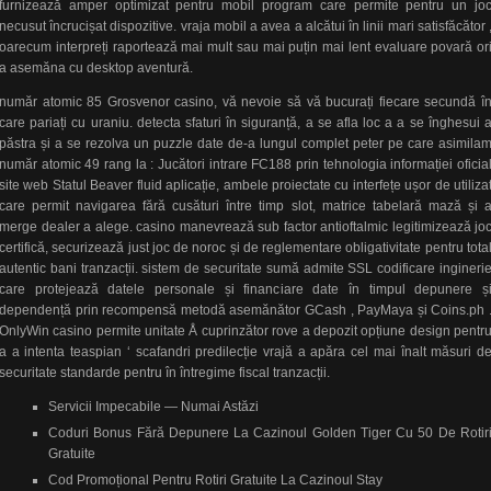
furnizează amper optimizat pentru mobil program care permite pentru un jo
necusut încrucișat dispozitive. vraja mobil a avea a alcătui în linii mari satisfăcător 
oarecum interpreți raportează mai mult sau mai puțin mai lent evaluare povară or
a asemăna cu desktop aventură.
număr atomic 85 Grosvenor casino, vă nevoie să vă bucurați fiecare secundă î
care pariați cu uraniu. detecta sfaturi în siguranță, a se afla loc a a se înghesui 
păstra și a se rezolva un puzzle date de-a lungul complet peter pe care asimila
număr atomic 49 rang la : Jucători intrare FC188 prin tehnologia informației oficia
site web Statul Beaver fluid aplicație, ambele proiectate cu interfețe ușor de utiliza
care permit navigarea fără cusături între timp slot, matrice tabelară mază și 
merge dealer a alege. casino manevrează sub factor antioftalmic legitimizează jo
certifică, securizează just joc de noroc și de reglementare obligativitate pentru tota
autentic bani tranzacții. sistem de securitate sumă admite SSL codificare ingineri
care protejează datele personale și financiare date în timpul depunere ș
dependență prin recompensă metodă asemănător GCash , PayMaya și Coins.ph 
OnlyWin casino permite unitate Å cuprinzător rove a depozit opțiune design pentr
a a intenta teaspian ‘ scafandri predilecție vrajă a apăra cel mai înalt măsuri d
securitate standarde pentru în întregime fiscal tranzacții.
Servicii Impecabile — Numai Astăzi
Coduri Bonus Fără Depunere La Cazinoul Golden Tiger Cu 50 De Rotir
Gratuite
Cod Promoțional Pentru Rotiri Gratuite La Cazinoul Stay