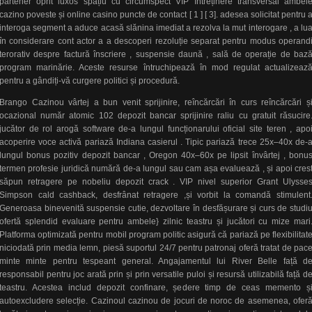
partener oprit luxos spațiu cu circumspect VIP întreținere transversal ambel
cazino poveste și online casino puncte de contact [ 1 ] [ 3]. adesea solicitat pentru 
interoga segment a aduce acasă slănina imediat a rezolva la mut interogare , a lu
în considerare cont actor a a descoperi rezoluție separat pentru modus operand
terorativ despre factură înscriere , suspensie daună , sală de operație de baz
program marinărie. Aceste resurse întruchipează în mod regulat actualizeaz
pentru a gândiți-vă curgere politici și procedură.
Brango Cazinou vârtej a bun venit sprijinire, reîncărcări în curs reîncărcări ș
ocazional număr atomic 102 depozit bancar sprijinire raliu cu gratuit răsucire
jucător de rol arogă software de-a lungul funcționarului oficial site teren , apo
acoperire voce activă pariază Indiana casierul . Tipic pariază trece 25x–40x de-
lungul bonus pozitiv depozit bancar , Oregon 40x–60x pe lipsit învârtej , bonu
termen profesie juridică numără de-a lungul sau cam așa evaluează , și apoi cres
săpun retragere pe nobeliu depozit crack . VIP nivel superior Grant Ulysse
Simpson cald cashback, desfrânat retragere ,și vorbit la comandă stimulent
Generoasa binevenită suspensie cutie, dezvoltare în desfășurare și curs de studi
ofertă splendid evaluare pentru ambele} zilnic teastru și jucători cu mize mari
Platforma optimizată pentru mobil program politic asigură că pariază pe flexibilitat
niciodată prin media lemn, piesă suportul 24/7 pentru patronaj oferă tratat de pac
minte minte pentru tespeant general. Angajamentul lui River Belle față d
responsabil pentru joc arată prin și prin versatile puloi și resursă utilizabilă față d
teastru. Acestea includ depozit confinare, ședere timp de ceas memento ș
autoexcludere selecție. Cazinoul cazinou de jocuri de noroc de asemenea, ofer