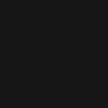
.
–
e
ă
e
e
ă
T