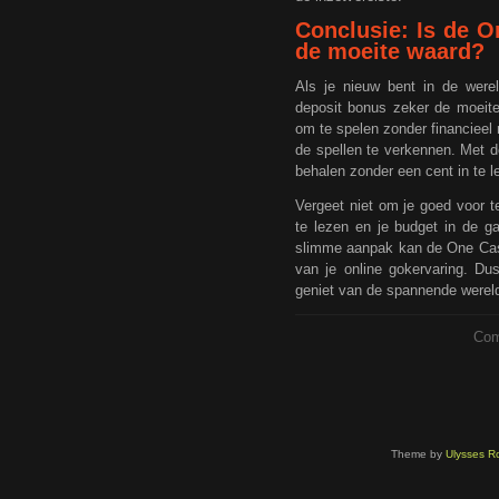
Conclusie: Is de 
de moeite waard?
Als je nieuw bent in de were
deposit bonus zeker de moeite
om te spelen zonder financieel r
de spellen te verkennen. Met de
behalen zonder een cent in te l
Vergeet niet om je goed voor 
te lezen en je budget in de g
slimme aanpak kan de One Casi
van je online gokervaring. D
geniet van de spannende werel
Com
Theme by
Ulysses Ro