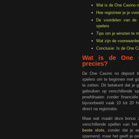
Wat is de One Casino n
Hoe registreer je je vo
De voordelen van de 
spelers
Tips om je winsten te 
Wat zijn de voorwaarde
Conclusie: Is de One C
Wat is de One C
precies?
De One Casino no deposit b
spelers om te beginnen met go
te zetten. Dit betekent dat je g
gebruiken op verschillende spe
proefdraaien zonder financiël
bijvoorbeeld vaak 10 tot 20 f
direct na registratie.
Maar wat maakt deze bonus zo
verschillende spellen van he
beste slots
, zonder dat je ee
spannend, maar het geeft je ook